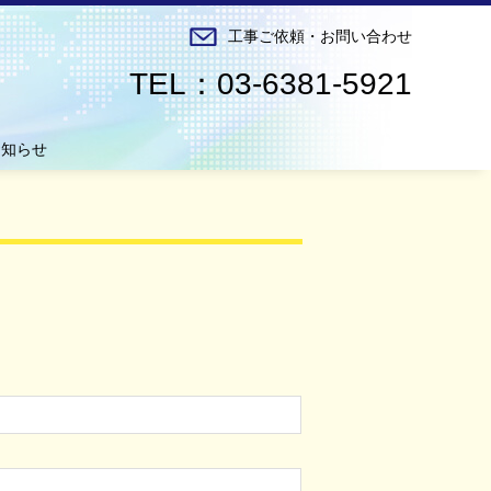
工事ご依頼・お問い合わせ
TEL：03-6381-5921
ィルム
石材洗浄・コーティング
マジックcolor
お知らせ
ド
。