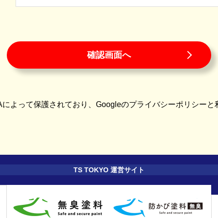
確認画面へ
HAによって保護されており、Googleの
プライバシーポリシー
と
TS TOKYO 運営サイト