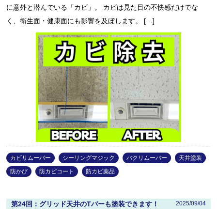
に意外と潜んでいる「カビ」。 カビは見た目の不快感だけでな
く、衛生面・健康面にも影響を及ぼします。 […]
カビリムーバー
シーリングマジック
バクリムーバー
天井塗装
防かび
防カビコート
防カビ薬品
第24回：グリッド天井のTバーも塗装できます！
2025/09/04