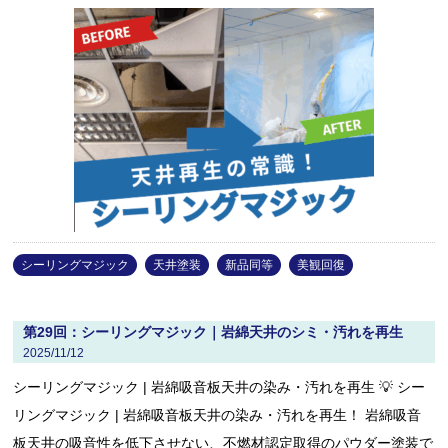
シーリングマジック
天井塗装
新品同等
美観回復
第29回：シーリングマジック｜岩綿天井のシミ・汚れを再生
2025/11/12
シーリングマジック | 岩綿吸音板天井の染み・汚れを再生 💡 シー
リングマジック | 岩綿吸音板天井の染み・汚れを再生！ 岩綿吸音
板天井の吸音性を低下させない、不燃材認定取得のパウダー塗装で