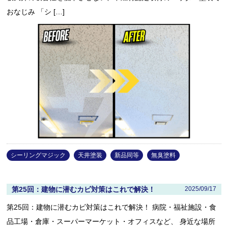
おなじみ 「シ […]
シーリングマジック
天井塗装
新品同等
無臭塗料
第25回：建物に潜むカビ対策はこれで解決！
2025/09/17
第25回：建物に潜むカビ対策はこれで解決！ 病院・福祉施設・食
品工場・倉庫・スーパーマーケット・オフィスなど、 身近な場所