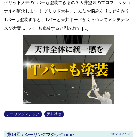
グリッド天井のTバーも塗装できるの？天井塗装のプロフェッショ
ナルが解決します！ グリッド天井、こんなお悩みありませんか？
Tバーも塗装すると、Tバーと天井ボードがくっついてメンテナン
スが大変… Tバーも塗装すると剥がれて […]
シーリングマジック
天井塗装
第14回：シーリングマジックcolor
2025/04/17