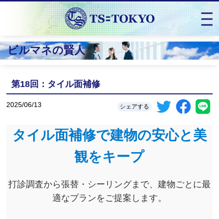
ビルマネの賢人
第18回：タイル面補修
2025/06/13
シェアする
タイル面補修で建物の安心と美
観をキープ
打診調査から張替・シーリングまで、建物ごとに最
適なプランをご提案します。